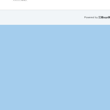
Powered by
江南app