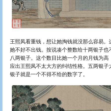
王熙凤看重钱，想让她掏钱就没那么容易。
她不好不出钱。按说凑个整数给十两银子也
八两银子。这个数目比她一个月的月钱为高
应出王熙凤不太大方的纠结性格。五两银子
银子就是一个不得不给的数字了。