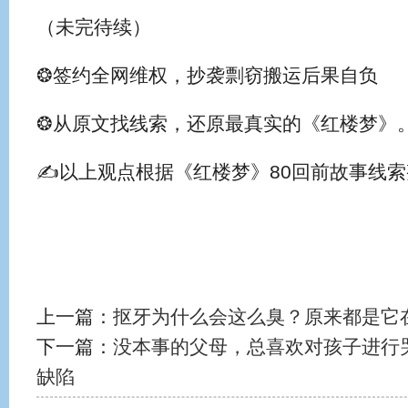
（未完待续）
❂签约全网维权，抄袭剽窃搬运后果自负
❂从原文找线索，还原最真实的《红楼梦》
✍以上观点根据《红楼梦》80回前故事线
上一篇：
抠牙为什么会这么臭？原来都是它在作怪
下一篇：
没本事的父母，总喜欢对孩子进行
缺陷