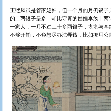
王熙凤虽是管家媳妇，但一个月的月例银子
的二两银子是多，却比守寡的妯娌李纨十两
一家人，一月不过二十多两银子，堪堪与李
不够开销，不免想尽办法弄钱，比如挪用公