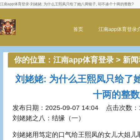
江南app体育登录-刘姥姥: 为什么王熙凤只给了她八两银子, 却不凑个十两的整数?
首页
江南app体育登录
你的位置：
江南app体育登录
>
新闻
熙凤只给了她八两银子, 却不凑个十
刘姥姥: 为什么王熙凤只给了她
十两的整数
发布日期：2025-09-07 14:04 点击次数：
刘姥姥之八：结缘（一）
刘姥姥用笃定的口气给王熙凤的女儿大姐儿