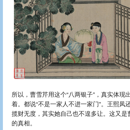
所以，曹雪芹用这个“八两银子”，真实体现
着。都说“不是一家人不进一家门”。王熙凤
揽财无度，其实她自己也不遑多让。这又是曹
的真相。